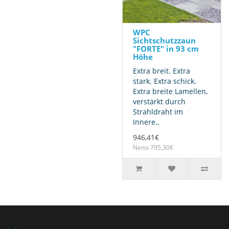
WPC
Sichtschutzzaun
"FORTE" in 93 cm
Höhe
Extra breit. Extra
stark. Extra schick.
Extra breite Lamellen,
verstärkt durch
Strahldraht im
Innere..
946,41€
Netto 795,30€