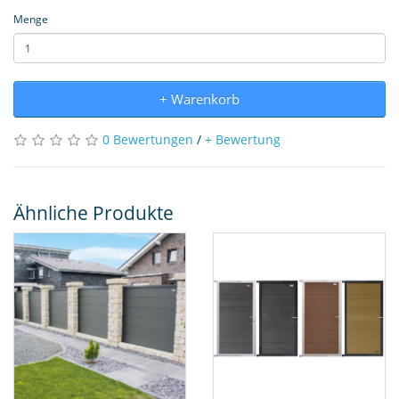
Menge
+ Warenkorb
0 Bewertungen
/
+ Bewertung
Ähnliche Produkte