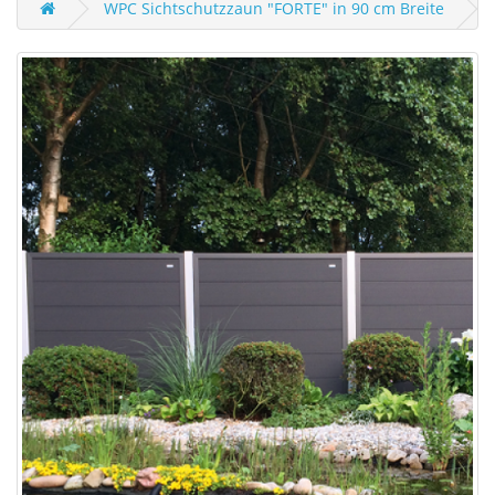
WPC Sichtschutzzaun "FORTE" in 90 cm Breite