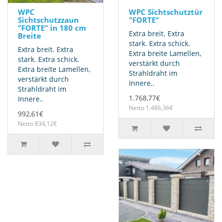
WPC
WPC Sichtschutztür
Sichtschutzzaun
"FORTE"
"FORTE" in 180 cm
Extra breit. Extra
Breite
stark. Extra schick.
Extra breit. Extra
Extra breite Lamellen,
stark. Extra schick.
verstärkt durch
Extra breite Lamellen,
Strahldraht im
verstärkt durch
Innere..
Strahldraht im
1.768,77€
Innere..
Netto 1.486,36€
992,61€
Netto 834,12€