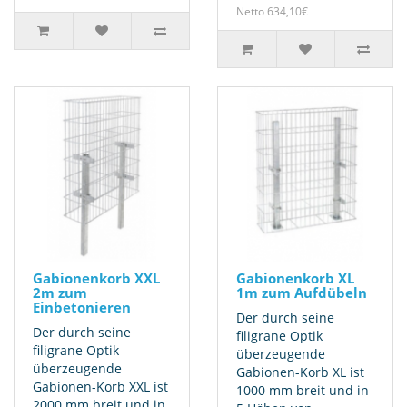
Netto 634,10€
Gabionenkorb XXL
Gabionenkorb XL
2m zum
1m zum Aufdübeln
Einbetonieren
Der durch seine
Der durch seine
filigrane Optik
filigrane Optik
überzeugende
überzeugende
Gabionen-Korb XL ist
Gabionen-Korb XXL ist
1000 mm breit und in
2000 mm breit und in