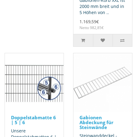
Gabionen-Korb XXL ist
2000 mm breit und in
5 Höhen von ..
1.169,59€
Netto 982,85€
Doppelstabmatte 6
Gabionen
| 5 | 6
Abdeckung für
Steinwände
Unsere
Steinwanddeckel -
Doppelstabmatten 6 |