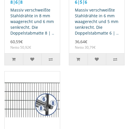
8|6|8
6|5|6
Massiv verschweißte
Massiv verschweißte
Stahldrähte in 8 mm
Stahldrähte in 6 mm
waagerecht und 6 mm
waagerecht und 5 mm
senkrecht. Die
senkrecht. Die
Doppelstabmatte 8 | ..
Doppelstabmatte 6 | ..
60,59€
36,64€
Netto 50,92€
Netto 30,79€