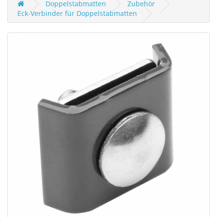
Doppelstabmatten
Zubehör
Eck-Verbinder für Doppelstabmatten