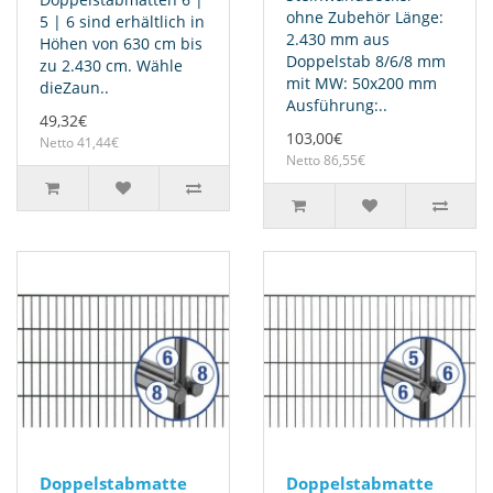
ohne Zubehör Länge:
5 | 6 sind erhältlich in
2.430 mm aus
Höhen von 630 cm bis
Doppelstab 8/6/8 mm
zu 2.430 cm. Wähle
mit MW: 50x200 mm
dieZaun..
Ausführung:..
49,32€
103,00€
Netto 41,44€
Netto 86,55€
Doppelstabmatte
Doppelstabmatte