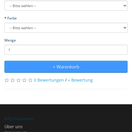
Farbe
Menge
+ Warenkorb
0 Bewertungen
/
+ Bewertung
Informationen
Über uns