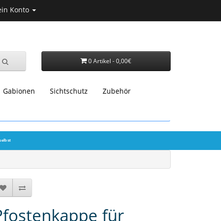
in Konto
0 Artikel - 0,00€
Gabionen
Sichtschutz
Zubehör
selbst
Pfostenkappe für