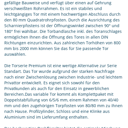
gefällige Bauweise und verfügt über einen auf Gehrung
verschweißten Rohrrahmen. Es ist ein stabiles und
leichtgängiges Tor mit einem hochwertigen Abschluss durch
den 80 mm Quadratrohrpfosten. Durch die Ausrichtung des
Scharnierpfostens ist der Öffnungswinkel zwischen 90° und
180° frei wählbar. Die Torbandlasche inkl. des Toranschlages
ermöglichen Ihnen die Öffnung des Tores in allen DIN
Richtungen einzurichten. Aus zahlreichen Torhöhen von 800
mm bis 2000 mm können Sie das für Sie passende Tor
auswählen.
Die Torserie Premium ist eine wertige Alternative zur Serie
Standart. Das Tor wurde aufgrund der starken Nachfrage
nach einer Zwischenlösung zwischen Industrie- und leichtem
Privattor entwickelt. Es eignet sich sowohl für den
Privatkunden als auch für den Einsatz in gewerblichen
Bereichen.Das variable Tor kommt als Komplettpaket mit
Doppelstabfüllung von 6/5/6 mm, einem Rahmen von 40/40
mm und den zugehörigen Torpfosten von 80/80 mm zu Ihnen
nach Hause. Profilzylinder, Schloss und eine Klinke aus
Aluminium sind im Lieferumfang enthalten.