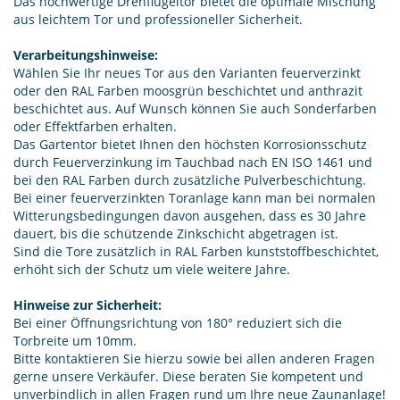
Das hochwertige Drehflügeltor bietet die optimale Mischung
aus leichtem Tor und professioneller Sicherheit.
Verarbeitungshinweise:
Wählen Sie Ihr neues Tor aus den Varianten feuerverzinkt
oder den RAL Farben moosgrün beschichtet und anthrazit
beschichtet aus. Auf Wunsch können Sie auch Sonderfarben
oder Effektfarben erhalten.
Das Gartentor bietet Ihnen den höchsten Korrosionsschutz
durch Feuerverzinkung im Tauchbad nach EN ISO 1461 und
bei den RAL Farben durch zusätzliche Pulverbeschichtung.
Bei einer feuerverzinkten Toranlage kann man bei normalen
Witterungsbedingungen davon ausgehen, dass es 30 Jahre
dauert, bis die schützende Zinkschicht abgetragen ist.
Sind die Tore zusätzlich in RAL Farben kunststoffbeschichtet,
erhöht sich der Schutz um viele weitere Jahre.
Hinweise zur Sicherheit:
Bei einer Öffnungsrichtung von 180° reduziert sich die
Torbreite um 10mm.
Bitte kontaktieren Sie hierzu sowie bei allen anderen Fragen
gerne unsere Verkäufer. Diese beraten Sie kompetent und
unverbindlich in allen Fragen rund um Ihre neue Zaunanlage!