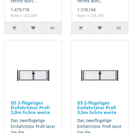
rechts durc..
rechts durc..
1.479,77€
1.578,16€
Netto 1.243,50€
Netto 1.326,18€
DS 2-flügeliges
DS 2-flügeliges
Einfahrtstor Profi
Einfahrtstor Profi
3,0m lichte weite
3,5m lichte weite
Das zweiflügelige
Das zweiflügelige
Einfahrtstor Profi lässt
Einfahrtstor Profi lässt
Sie die
Sie die