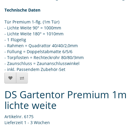
Technische Daten
Tür Premium 1-flg. (1m Tür)
- Lichte Weite 90° = 1000mm
- Lichte Weite 180° = 1010mm
- 1 Flügelig
- Rahmen = Quadrattor 40/40/2,0mm
- Füllung = Doppelstabmatte 6/5/6
- Torpfosten = Rechteckrohr 80/80/3mm
- Zaunschluss = Zaunanschlusswinkel
- inkl. Passendem Zubehör-Set
DS Gartentor Premium 1m
lichte weite
Artikelnr. 6175
Lieferzeit 1 - 3 Wochen