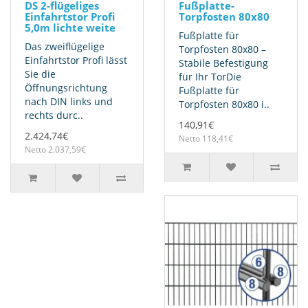
DS 2-flügeliges
Fußplatte-
Einfahrtstor Profi
Torpfosten 80x80
5,0m lichte weite
Fußplatte für
Das zweiflügelige
Torpfosten 80x80 –
Einfahrtstor Profi lässt
Stabile Befestigung
Sie die
für Ihr TorDie
Öffnungsrichtung
Fußplatte für
nach DIN links und
Torpfosten 80x80 i..
rechts durc..
140,91€
2.424,74€
Netto 118,41€
Netto 2.037,59€