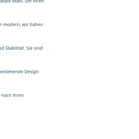
ideale Wahl, um Ihren
er modern, wir haben
 Stabilität. Sie sind
 bestehende Design
r nach Ihren