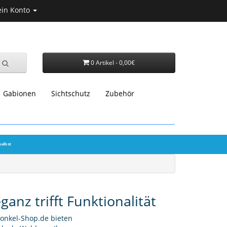
in Konto
0 Artikel - 0,00€
Gabionen
Sichtschutz
Zubehör
selbst
anz trifft Funktionalität
onkel-Shop.de bieten