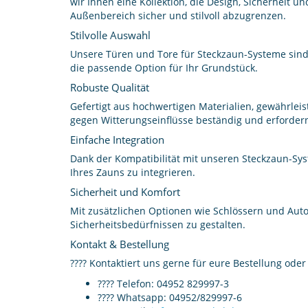
wir Ihnen eine Kollektion, die Design, Sicherheit u
Außenbereich sicher und stilvoll abzugrenzen.
Stilvolle Auswahl
Unsere Türen und Tore für Steckzaun-Systeme sind
die passende Option für Ihr Grundstück.
Robuste Qualität
Gefertigt aus hochwertigen Materialien, gewährleis
gegen Witterungseinflüsse beständig und erforde
Einfache Integration
Dank der Kompatibilität mit unseren Steckzaun-Sys
Ihres Zauns zu integrieren.
Sicherheit und Komfort
Mit zusätzlichen Optionen wie Schlössern und Autom
Sicherheitsbedürfnissen zu gestalten.
Kontakt & Bestellung
???? Kontaktiert uns gerne für eure Bestellung oder
???? Telefon: 04952 829997-3
???? Whatsapp: 04952/829997-6