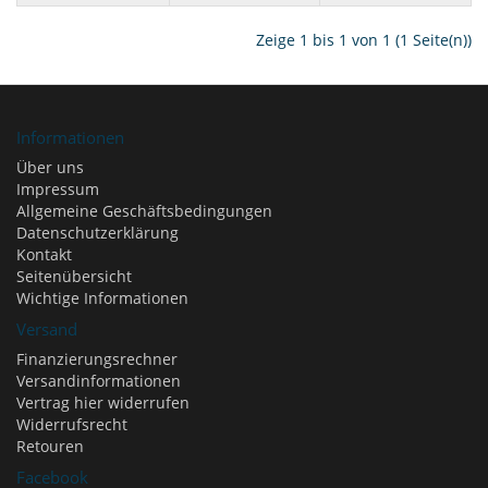
Zeige 1 bis 1 von 1 (1 Seite(n))
Informationen
Über uns
Impressum
Allgemeine Geschäftsbedingungen
Datenschutzerklärung
Kontakt
Seitenübersicht
Wichtige Informationen
Versand
Finanzierungsrechner
Versandinformationen
Vertrag hier widerrufen
Widerrufsrecht
Retouren
Facebook