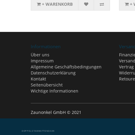
+ WARENKORB
+
Informationen
Versan
Über uns
Finanzi
Impressum
Versand
Allgemeine Geschäftsbedingungen
Vertrag
Datenschutzerklärung
Widerru
Kontakt
Retour
Seitenübersicht
Wichtige Informationen
Zaunonkel GmbH © 2021
DOPPELSTABMATTENZAUN