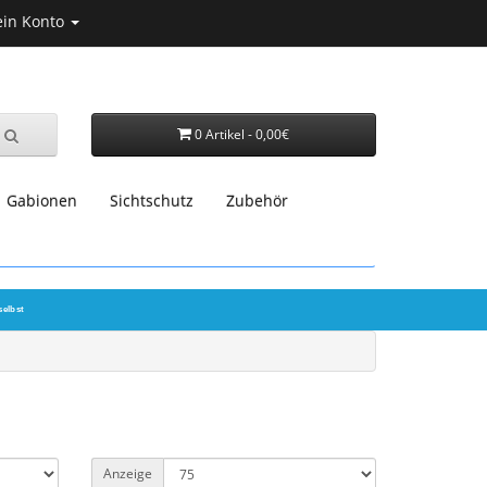
in Konto
0 Artikel - 0,00€
Gabionen
Sichtschutz
Zubehör
selbst
Anzeige