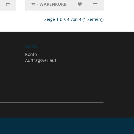
+ WARENKORB
Zeige 1 bis 4 von 4 (1 Seite(n))
Konto
Konto
Auftragsverlauf