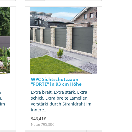
WPC Sichtschutzzaun
"FORTE" in 93 cm Höhe
a
Extra breit. Extra stark. Extra
n,
schick. Extra breite Lamellen,
 im
verstärkt durch Strahldraht im
Innere..
946,41€
Netto 795,30€