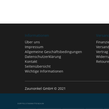
Informationen
Versan
Über uns
Finanzi
Impressum
Versand
Allgemeine Geschäftsbedingungen
Vertrag
Datenschutzerklärung
Widerru
Kontakt
Retour
Seitenübersicht
Wichtige Informationen
Zaunonkel GmbH © 2021
DOPPELSTABMATTENZAUN