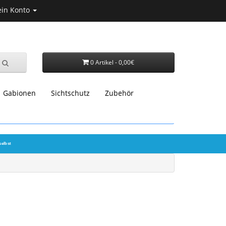
in Konto
0 Artikel - 0,00€
Gabionen
Sichtschutz
Zubehör
selbst