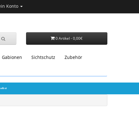
in Konto
0 Artikel - 0,00€
Gabionen
Sichtschutz
Zubehör
selbst