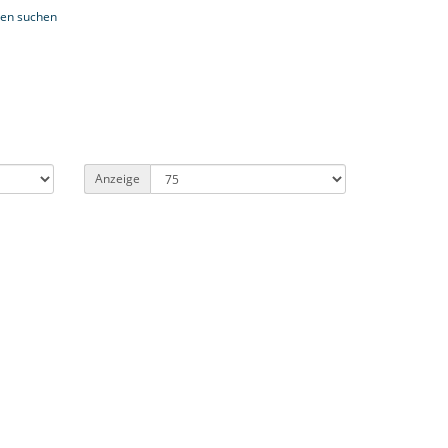
ien suchen
Anzeige