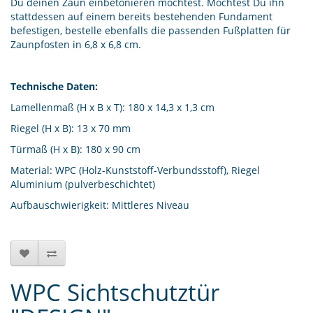
Du deinen Zaun einbetonieren möchtest. Möchtest Du ihn
stattdessen auf einem bereits bestehenden Fundament
befestigen, bestelle ebenfalls die passenden Fußplatten für
Zaunpfosten in 6,8 x 6,8 cm.
Technische Daten:
Lamellenmaß (H x B x T): 180 x 14,3 x 1,3 cm
Riegel (H x B): 13 x 70 mm
Türmaß (H x B): 180 x 90 cm
Material: WPC (Holz-Kunststoff-Verbundsstoff), Riegel
Aluminium (pulverbeschichtet)
Aufbauschwierigkeit: Mittleres Niveau
WPC Sichtschutztür