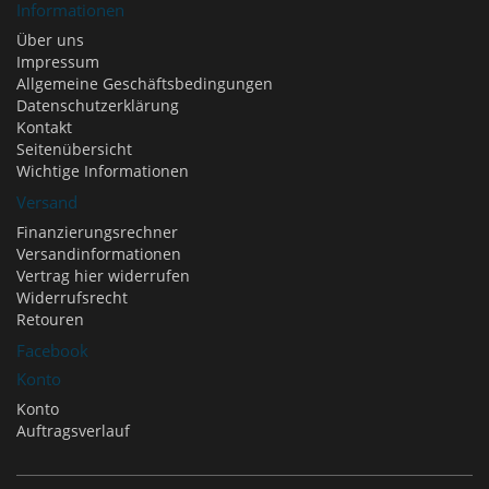
Informationen
Über uns
Impressum
Allgemeine Geschäftsbedingungen
Datenschutzerklärung
Kontakt
Seitenübersicht
Wichtige Informationen
Versand
Finanzierungsrechner
Versandinformationen
Vertrag hier widerrufen
Widerrufsrecht
Retouren
Facebook
Konto
Konto
Auftragsverlauf