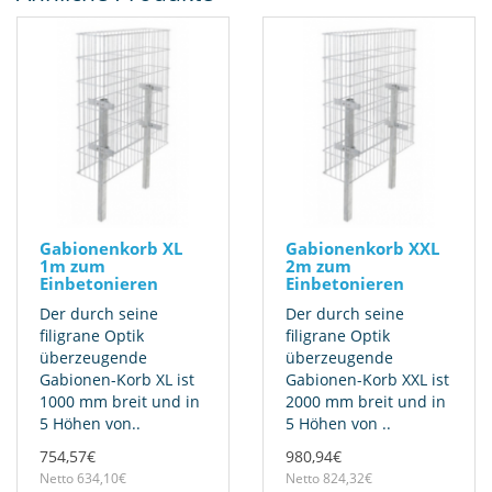
Gabionenkorb XL
Gabionenkorb XXL
1m zum
2m zum
Einbetonieren
Einbetonieren
Der durch seine
Der durch seine
filigrane Optik
filigrane Optik
überzeugende
überzeugende
Gabionen-Korb XL ist
Gabionen-Korb XXL ist
1000 mm breit und in
2000 mm breit und in
5 Höhen von..
5 Höhen von ..
754,57€
980,94€
Netto 634,10€
Netto 824,32€