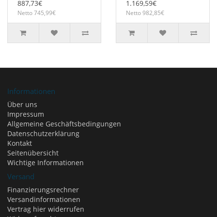
887,73€
1.169,59€
Netto 745,99€
Netto 982,85€
Informationen
Über uns
Impressum
Allgemeine Geschäftsbedingungen
Datenschutzerklärung
Kontakt
Seitenübersicht
Wichtige Informationen
Versand
Finanzierungsrechner
Versandinformationen
Vertrag hier widerrufen