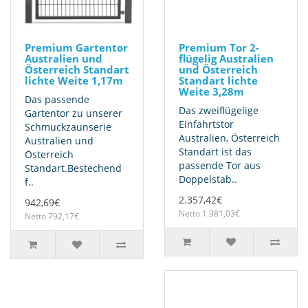
Premium Gartentor
Premium Tor 2-
Australien und
flügelig Australien
Österreich Standart
und Österreich
lichte Weite 1,17m
Standart lichte
Weite 3,28m
Das passende
Das zweiflügelige
Gartentor zu unserer
Einfahrtstor
Schmuckzaunserie
Australien, Österreich
Australien und
Standart ist das
Österreich
passende Tor aus
Standart.Bestechend
Doppelstab..
f..
2.357,42€
942,69€
Netto 1.981,03€
Netto 792,17€