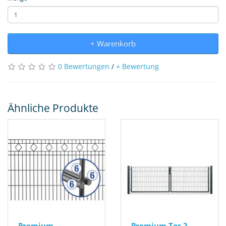
+ Warenkorb
0 Bewertungen
/
+ Bewertung
Ähnliche Produkte
Premium
Premium Tor 2-