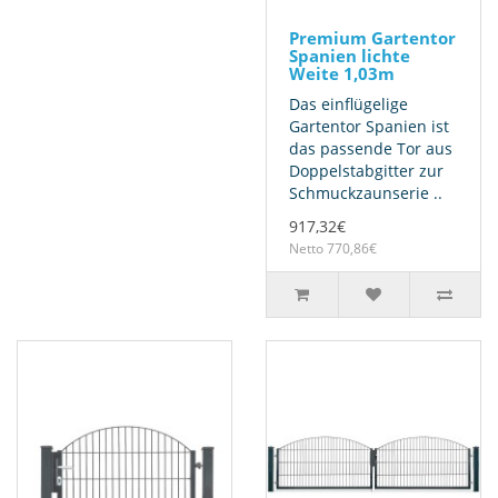
Premium Gartentor
Spanien lichte
Weite 1,03m
Das einflügelige
Gartentor Spanien ist
das passende Tor aus
Doppelstabgitter zur
Schmuckzaunserie ..
917,32€
Netto 770,86€