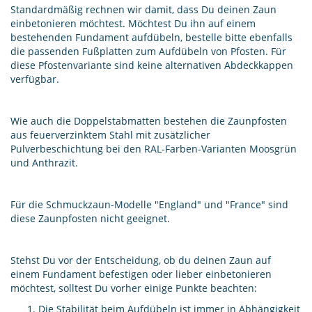
Standardmäßig rechnen wir damit, dass Du deinen Zaun
einbetonieren möchtest. Möchtest Du ihn auf einem
bestehenden Fundament aufdübeln, bestelle bitte ebenfalls
die passenden Fußplatten zum Aufdübeln von Pfosten. Für
diese Pfostenvariante sind keine alternativen Abdeckkappen
verfügbar.
Wie auch die Doppelstabmatten bestehen die Zaunpfosten
aus feuerverzinktem Stahl mit zusätzlicher
Pulverbeschichtung bei den RAL-Farben-Varianten Moosgrün
und Anthrazit.
Für die Schmuckzaun-Modelle "England" und "France" sind
diese Zaunpfosten nicht geeignet.
Stehst Du vor der Entscheidung, ob du deinen Zaun auf
einem Fundament befestigen oder lieber einbetonieren
möchtest, solltest Du vorher einige Punkte beachten:
Die Stabilität beim Aufdübeln ist immer in Abhängigkeit