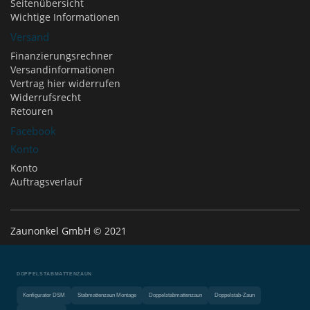
Seitenübersicht
Wichtige Informationen
Versand
Finanzierungsrechner
Versandinformationen
Vertrag hier widerrufen
Widerrufsrecht
Retouren
Facebook
Konto
Konto
Auftragsverlauf
Zaunonkel GmbH © 2021
DOPPELSTABMATTENZAUN
Konfigurator DSM
Stabmattenzaun Montage
Doppelstabmattenzaun
Doppelstab-Zaun