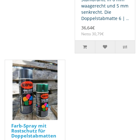
waagerecht und 5 mm
senkrecht. Die
Doppelstabmatte 6 | ..
36,64€
Netto 30,79€
Farb-Spray mit
Rostschutz für
Doppelstabmatten