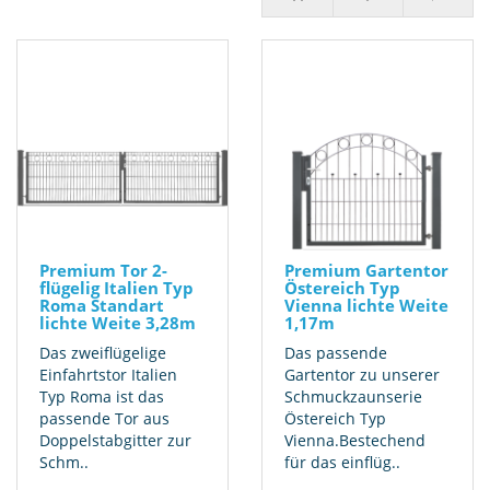
Premium Tor 2-
Premium Gartentor
flügelig Italien Typ
Östereich Typ
Roma Standart
Vienna lichte Weite
lichte Weite 3,28m
1,17m
Das zweiflügelige
Das passende
Einfahrtstor Italien
Gartentor zu unserer
Typ Roma ist das
Schmuckzaunserie
passende Tor aus
Östereich Typ
Doppelstabgitter zur
Vienna.Bestechend
Schm..
für das einflüg..