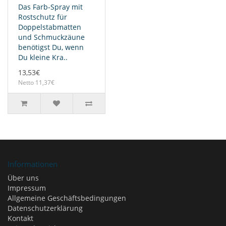
Das Farb-Spray mit
Rostschutz für
Doppelstabmatten
und Schmuckzäune
benötigst Du, wenn
Du kleine Kra..
13,53€
Netto 11,37€
Informationen
Über uns
Impressum
Allgemeine Geschäftsbedingungen
Datenschutzerklärung
Kontakt