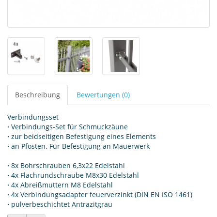
Beschreibung
Bewertungen (0)
Verbindungsset
·
Verbindungs-Set für Schmuckzäune
·
zur beidseitigen Befestigung eines Elements
·
an Pfosten. Für Befestigung an Mauerwerk
·
8x Bohrschrauben 6,3x22 Edelstahl
·
4x Flachrundschraube M8x30 Edelstahl
·
4x Abreißmuttern M8 Edelstahl
·
4x Verbindungsadapter feuerverzinkt (DIN EN ISO 1461)
·
pulverbeschichtet Antrazitgrau