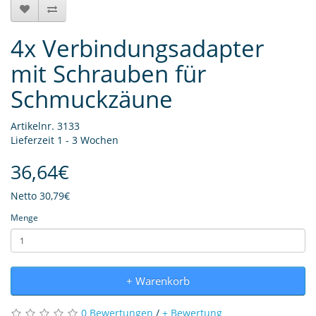
4x Verbindungsadapter
mit Schrauben für
Schmuckzäune
Artikelnr. 3133
Lieferzeit 1 - 3 Wochen
36,64€
Netto
30,79€
Menge
+ Warenkorb
0 Bewertungen
/
+ Bewertung