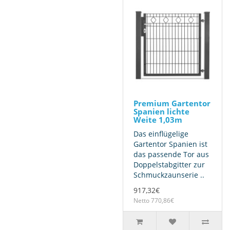
Premium Gartentor
Spanien lichte
Weite 1,03m
Das einflügelige
Gartentor Spanien ist
das passende Tor aus
Doppelstabgitter zur
Schmuckzaunserie ..
917,32€
Netto 770,86€