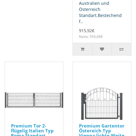
Australien und
Österreich
Standart.Bestechend
f..
915,92€
Netto 769,68€
Premium Tor 2-
Premium Gartentor
flügelig Italien Typ
Östereich Typ
Roma Standart
Vienna lichte Weite