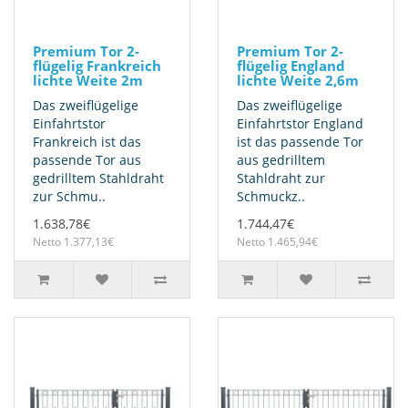
Premium Tor 2-
Premium Tor 2-
flügelig Frankreich
flügelig England
lichte Weite 2m
lichte Weite 2,6m
Das zweiflügelige
Das zweiflügelige
Einfahrtstor
Einfahrtstor England
Frankreich ist das
ist das passende Tor
passende Tor aus
aus gedrilltem
gedrilltem Stahldraht
Stahldraht zur
zur Schmu..
Schmuckz..
1.638,78€
1.744,47€
Netto 1.377,13€
Netto 1.465,94€