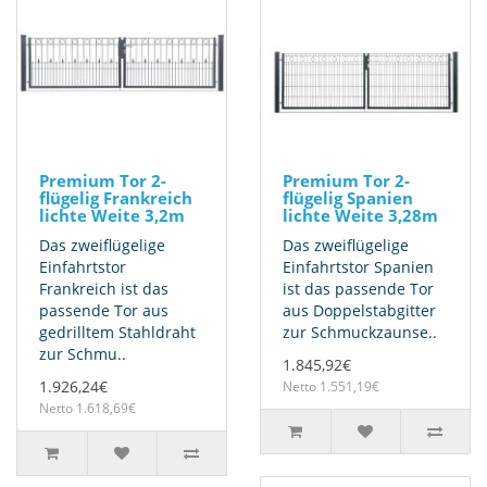
Premium Tor 2-
Premium Tor 2-
flügelig Frankreich
flügelig Spanien
lichte Weite 3,2m
lichte Weite 3,28m
Das zweiflügelige
Das zweiflügelige
Einfahrtstor
Einfahrtstor Spanien
Frankreich ist das
ist das passende Tor
passende Tor aus
aus Doppelstabgitter
gedrilltem Stahldraht
zur Schmuckzaunse..
zur Schmu..
1.845,92€
1.926,24€
Netto 1.551,19€
Netto 1.618,69€