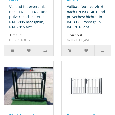
Vollbad feuerverzinkt
Vollbad feuerverzinkt
nach EN ISO 1461 und
nach EN ISO 1461 und
pulverbeschichtet in
pulverbeschichtet in
RAL 6005 moosgrün,
RAL 6005 moosgrün,
RAL 7016 ant..
RAL 7016 ant..
1.390,36€
1.547,53€
Netto 1.168,37€
Netto 1.300,45€