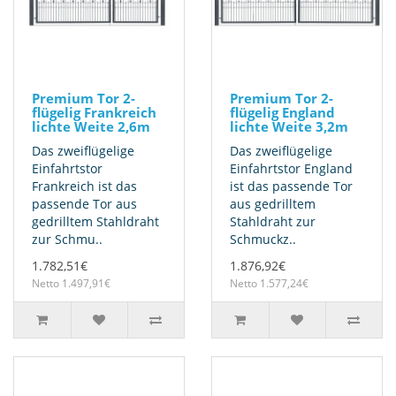
Premium Tor 2-
Premium Tor 2-
flügelig Frankreich
flügelig England
lichte Weite 2,6m
lichte Weite 3,2m
Das zweiflügelige
Das zweiflügelige
Einfahrtstor
Einfahrtstor England
Frankreich ist das
ist das passende Tor
passende Tor aus
aus gedrilltem
gedrilltem Stahldraht
Stahldraht zur
zur Schmu..
Schmuckz..
1.782,51€
1.876,92€
Netto 1.497,91€
Netto 1.577,24€