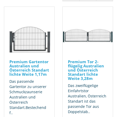
Premium Gartentor
Premium Tor 2-
Australien und
flügelig Australien
Österreich Standart
und Österreich
lichte Weite 1,17m
Standart lichte
Weite 3,28m
Das passende
Das zweiflügelige
Gartentor zu unserer
Einfahrtstor
Schmuckzaunserie
Australien, Österreich
Australien und
Standart ist das
Österreich
passende Tor aus
Standart.Bestechend
Doppelstab..
f..