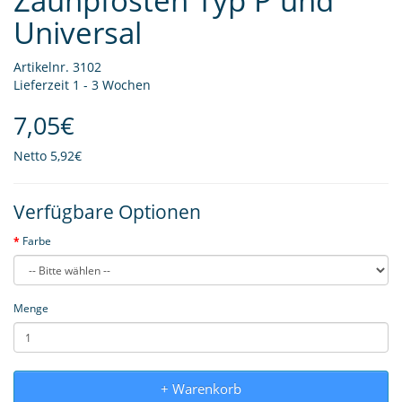
Zaunpfosten Typ P und
Universal
Artikelnr. 3102
Lieferzeit 1 - 3 Wochen
7,05€
Netto
5,92€
Verfügbare Optionen
Farbe
Menge
+ Warenkorb