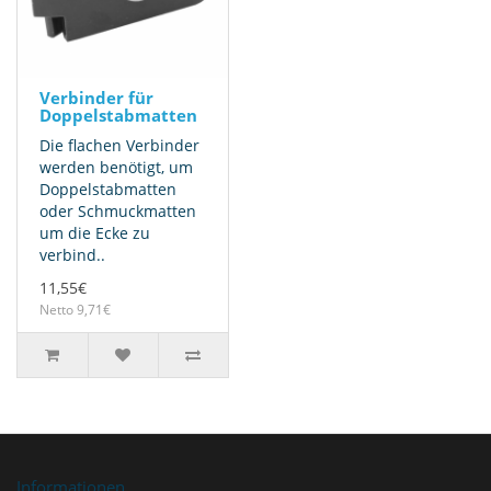
Verbinder für
Doppelstabmatten
Die flachen Verbinder
werden benötigt, um
Doppelstabmatten
oder Schmuckmatten
um die Ecke zu
verbind..
11,55€
Netto 9,71€
Informationen