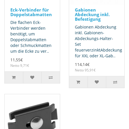
Eck-Verbinder für
Gabionen
Doppelstabmatten
Abdeckung inkl.
Befestigung
Die flachen Eck-
Gabionen Abdeckung
Verbinder werden
inkl. Gabionen-
benötigt, um
Abdeckungs-Halter-
Doppelstabmatten
Set
oder Schmuckmatten
feuerverzinktAbdeckung
um die Ecke zu ver..
für XXL oder XL-Gab..
11,55€
114,14€
Netto 9,71€
Netto 95,91€