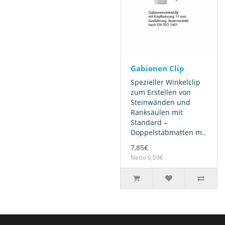
Gabionen Clip
Spezieller Winkelclip
zum Erstellen von
Steinwänden und
Ranksäulen mit
Standard –
Doppelstabmatten m..
7,85€
Netto 6,59€