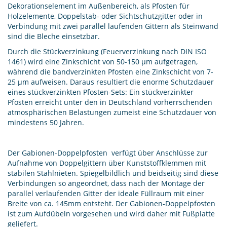
Dekorationselement im Außenbereich, als Pfosten für
Holzelemente, Doppelstab- oder Sichtschutzgitter oder in
Verbindung mit zwei parallel laufenden Gittern als Steinwand
sind die Bleche einsetzbar.
Durch die Stückverzinkung (Feuerverzinkung nach DIN ISO
1461) wird eine Zinkschicht von 50-150 µm aufgetragen,
während die bandverzinkten Pfosten eine Zinkschicht von 7-
25 µm aufweisen. Daraus resultiert die enorme Schutzdauer
eines stückverzinkten Pfosten-Sets: Ein stückverzinkter
Pfosten erreicht unter den in Deutschland vorherrschenden
atmosphärischen Belastungen zumeist eine Schutzdauer von
mindestens 50 Jahren.
Der Gabionen-Doppelpfosten verfügt über Anschlüsse zur
Aufnahme von Doppelgittern über Kunststoffklemmen mit
stabilen Stahlnieten. Spiegelbildlich und beidseitig sind diese
Verbindungen so angeordnet, dass nach der Montage der
parallel verlaufenden Gitter der ideale Füllraum mit einer
Breite von ca. 145mm entsteht. Der Gabionen-Doppelpfosten
ist zum Aufdübeln vorgesehen und wird daher mit Fußplatte
geliefert.