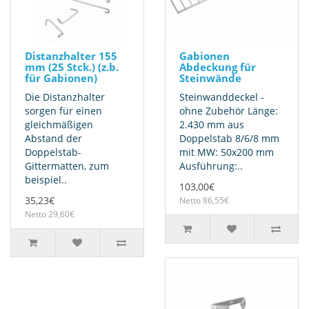
Distanzhalter 155
Gabionen
mm (25 Stck.) (z.b.
Abdeckung für
für Gabionen)
Steinwände
Die Distanzhalter
Steinwanddeckel -
sorgen für einen
ohne Zubehör Länge:
gleichmäßigen
2.430 mm aus
Abstand der
Doppelstab 8/6/8 mm
Doppelstab-
mit MW: 50x200 mm
Gittermatten, zum
Ausführung:..
beispiel..
103,00€
35,23€
Netto 86,55€
Netto 29,60€