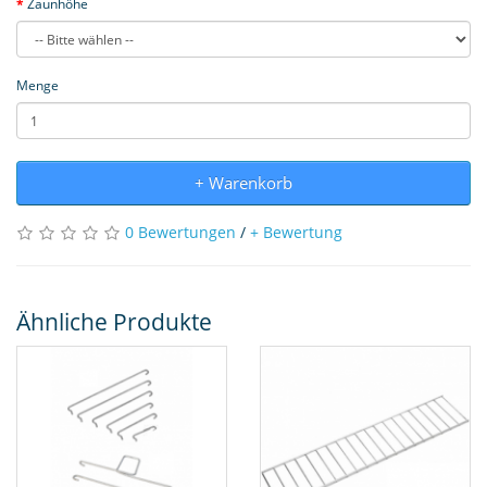
Zaunhöhe
Menge
+ Warenkorb
0 Bewertungen
/
+ Bewertung
Ähnliche Produkte