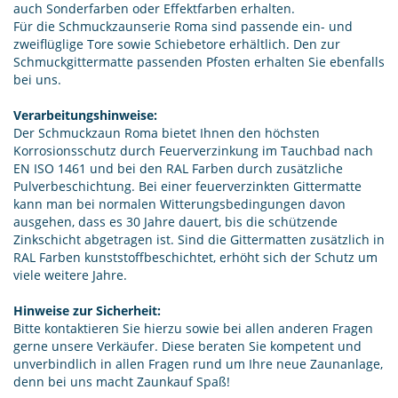
auch Sonderfarben oder Effektfarben erhalten.
Für die Schmuckzaunserie Roma sind passende ein- und
zweiflüglige Tore sowie Schiebetore erhältlich. Den zur
Schmuckgittermatte passenden Pfosten erhalten Sie ebenfalls
bei uns.
Verarbeitungshinweise:
Der Schmuckzaun Roma bietet Ihnen den höchsten
Korrosionsschutz durch Feuerverzinkung im Tauchbad nach
EN ISO 1461 und bei den RAL Farben durch zusätzliche
Pulverbeschichtung. Bei einer feuerverzinkten Gittermatte
kann man bei normalen Witterungsbedingungen davon
ausgehen, dass es 30 Jahre dauert, bis die schützende
Zinkschicht abgetragen ist. Sind die Gittermatten zusätzlich in
RAL Farben kunststoffbeschichtet, erhöht sich der Schutz um
viele weitere Jahre.
Hinweise zur Sicherheit:
Bitte kontaktieren Sie hierzu sowie bei allen anderen Fragen
gerne unsere Verkäufer. Diese beraten Sie kompetent und
unverbindlich in allen Fragen rund um Ihre neue Zaunanlage,
denn bei uns macht Zaunkauf Spaß!