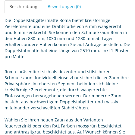
Beschreibung
Bewertungen (0)
Die Doppelstabgittermatte Roma bietet kreisförmige
Zierelemente und eine Drahtstärke von 6 mm waagerecht
und 6 mm senkrecht. Sie können den Schmuckzaun Roma in
den Höhen 830 mm, 1030 mm und 1230 mm ab Lager
erhalten, andere Höhen können Sie auf Anfrage bestellen. Die
Doppelstabmatte hat eine Länge von 2510 mm. inkl 1 Pfosten
pro Matte
Roma präsentiert sich als dezenter und stilsicherer
Schmuckzaun. Individuell einsetzbar sichert dieser Zaun ihre
Privatsphäre. Im obersten Segment befinden sich kleine
kreisförmige Zierelemente, die durch waagerechte
Einfassungen hervorgehoben werden. Der moderne Zaun
besteht aus hochwertigem Doppelstabgitter und massiv
miteinander verschweißten Stahldrähten.
Wählen Sie Ihren neuen Zaun aus den Varianten
feuerverzinkt oder den RAL Farben moosgrün beschichtet
und anthrazitgrau beschichtet aus. Auf Wunsch können Sie