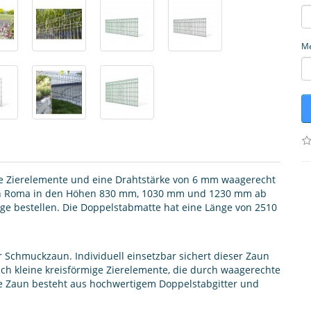
M
ge Zierelemente und eine Drahtstärke von 6 mm waagerecht
n Roma in den Höhen 830 mm, 1030 mm und 1230 mm ab
ge bestellen. Die Doppelstabmatte hat eine Länge von 2510
r Schmuckzaun. Individuell einsetzbar sichert dieser Zaun
ich kleine kreisförmige Zierelemente, die durch waagerechte
 Zaun besteht aus hochwertigem Doppelstabgitter und