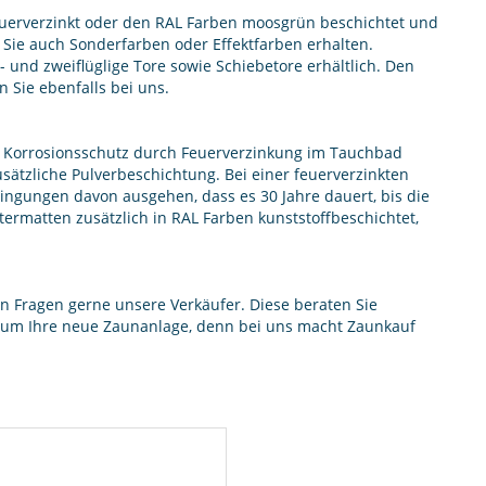
euerverzinkt oder den RAL Farben moosgrün beschichtet und
Sie auch Sonderfarben oder Effektfarben erhalten.
und zweiflüglige Tore sowie Schiebetore erhältlich. Den
 Sie ebenfalls bei uns.
 Korrosionsschutz durch Feuerverzinkung im Tauchbad
ätzliche Pulverbeschichtung. Bei einer feuerverzinkten
ngungen davon ausgehen, dass es 30 Jahre dauert, bis die
termatten zusätzlich in RAL Farben kunststoffbeschichtet,
ren Fragen gerne unsere Verkäufer. Diese beraten Sie
d um Ihre neue Zaunanlage, denn bei uns macht Zaunkauf