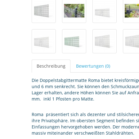
Beschreibung
Bewertungen (0)
Die Doppelstabgittermatte Roma bietet kreisförmi
und 6 mm senkrecht. Sie können den Schmuckzau
Lager erhalten, andere Höhen können Sie auf Anfra
mm. inkl 1 Pfosten pro Matte.
Roma präsentiert sich als dezenter und stilsichere
ihre Privatsphäre. Im obersten Segment befinden s
Einfassungen hervorgehoben werden. Der moderne
massiv miteinander verschweißten Stahldrähten.