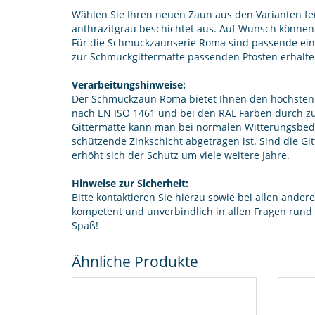
Wählen Sie Ihren neuen Zaun aus den Varianten f
anthrazitgrau beschichtet aus. Auf Wunsch können 
Für die Schmuckzaunserie Roma sind passende ein- 
zur Schmuckgittermatte passenden Pfosten erhalten
Verarbeitungshinweise:
Der Schmuckzaun Roma bietet Ihnen den höchsten
nach EN ISO 1461 und bei den RAL Farben durch zus
Gittermatte kann man bei normalen Witterungsbedi
schützende Zinkschicht abgetragen ist. Sind die Git
erhöht sich der Schutz um viele weitere Jahre.
Hinweise zur Sicherheit:
Bitte kontaktieren Sie hierzu sowie bei allen ande
kompetent und unverbindlich in allen Fragen run
Spaß!
Ähnliche Produkte