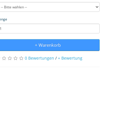
enge
+ Warenkorb
0 Bewertungen
/
+ Bewertung