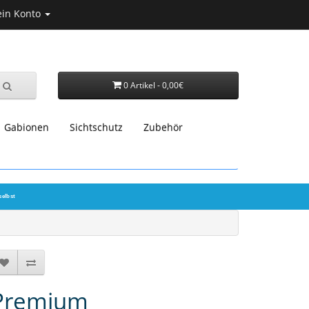
in Konto
0 Artikel - 0,00€
Gabionen
Sichtschutz
Zubehör
selbst
Premium