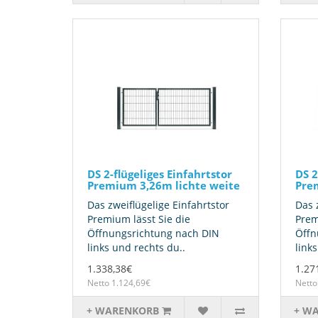
DS 2-flügeliges Einfahrtstor
DS 2
Premium 3,26m lichte weite
Pre
Das zweiflügelige Einfahrtstor
Das 
Premium lässt Sie die
Prem
Öffnungsrichtung nach DIN
Öffn
links und rechts du..
link
1.338,38€
1.27
Netto 1.124,69€
Netto
+ WARENKORB
+ W