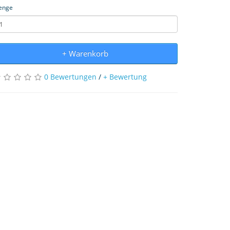
enge
+ Warenkorb
0 Bewertungen
/
+ Bewertung