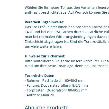
Wählen Sie Ihr neues Tor aus den Varianten feuer
anthrazit beschichtet aus. Auf Wunsch können Sie 
Verarbeitungshinweise:
Das Tor Profi bietet Ihnen den höchsten Korrosio
1461 und bei den RAL Farben durch zusätzliche Pul
man bei normalen Witterungsbedingungen davon aus
Zinkschicht abgetragen ist. Sind die Tore zusätzlic
um viele weitere Jahre.
Hinweise zur Sicherheit:
Bitte kontaktieren Sie gerne unsere Verkäufer. Die
rund um Ihre neue Toranlage, denn bei uns macht 
Technische Daten
· Rahmen: Rechteckrohr 60/40/2 mm
· Füllung: Doppelstabfüllung 8/6/8 mm
· Torpfosten: Quadratrohr 80/80/3 mm
· Antrieb: Manuell
Ähnliche Produkte