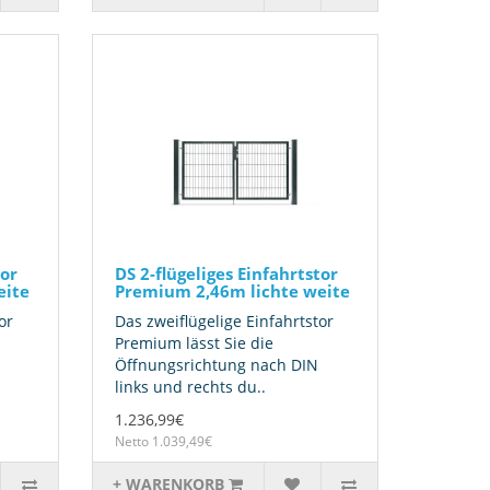
tor
DS 2-flügeliges Einfahrtstor
eite
Premium 2,46m lichte weite
or
Das zweiflügelige Einfahrtstor
Premium lässt Sie die
Öffnungsrichtung nach DIN
links und rechts du..
1.236,99€
Netto 1.039,49€
+ WARENKORB