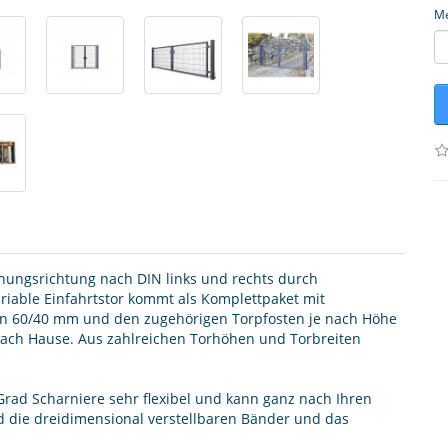
M
Öffnungsrichtung nach DIN links und rechts durch
iable Einfahrtstor kommt als Komplettpaket mit
n 60/40 mm und den zugehörigen Torpfosten je nach Höhe
ach Hause. Aus zahlreichen Torhöhen und Torbreiten
Grad Scharniere sehr flexibel und kann ganz nach Ihren
 die dreidimensional verstellbaren Bänder und das