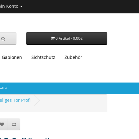
in Konto
0 Artikel - 0,00€
Gabionen
Sichtschutz
Zubehör
selbst
eliges Tor Profi