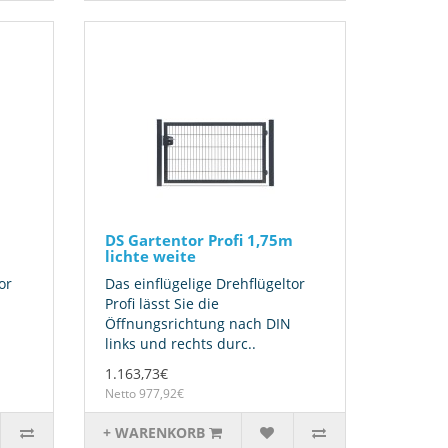
DS Gartentor Profi 1,75m
lichte weite
or
Das einflügelige Drehflügeltor
Profi lässt Sie die
Öffnungsrichtung nach DIN
links und rechts durc..
1.163,73€
Netto 977,92€
+ WARENKORB