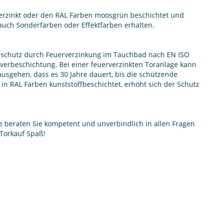
verzinkt oder den RAL Farben moosgrün beschichtet und
auch Sonderfarben oder Effektfarben erhalten.
nsschutz durch Feuerverzinkung im Tauchbad nach EN ISO
verbeschichtung. Bei einer feuerverzinkten Toranlage kann
gehen, dass es 30 Jahre dauert, bis die schützende
h in RAL Farben kunststoffbeschichtet, erhöht sich der Schutz
se beraten Sie kompetent und unverbindlich in allen Fragen
Torkauf Spaß!