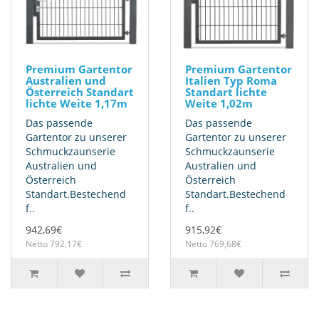
Premium Gartentor
Premium Gartentor
Australien und
Italien Typ Roma
Österreich Standart
Standart lichte
lichte Weite 1,17m
Weite 1,02m
Das passende
Das passende
Gartentor zu unserer
Gartentor zu unserer
Schmuckzaunserie
Schmuckzaunserie
Australien und
Australien und
Österreich
Österreich
Standart.Bestechend
Standart.Bestechend
f..
f..
942,69€
915,92€
Netto 792,17€
Netto 769,68€