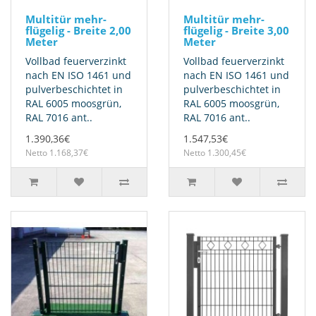
Multitür mehr-
Multitür mehr-
flügelig - Breite 2,00
flügelig - Breite 3,00
Meter
Meter
Vollbad feuerverzinkt
Vollbad feuerverzinkt
nach EN ISO 1461 und
nach EN ISO 1461 und
pulverbeschichtet in
pulverbeschichtet in
RAL 6005 moosgrün,
RAL 6005 moosgrün,
RAL 7016 ant..
RAL 7016 ant..
1.390,36€
1.547,53€
Netto 1.168,37€
Netto 1.300,45€