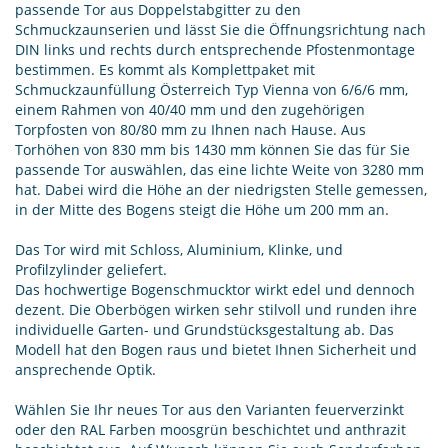
passende Tor aus Doppelstabgitter zu den
Schmuckzaunserien und lässt Sie die Öffnungsrichtung nach
DIN links und rechts durch entsprechende Pfostenmontage
bestimmen. Es kommt als Komplettpaket mit
Schmuckzaunfüllung Österreich Typ Vienna von 6/6/6 mm,
einem Rahmen von 40/40 mm und den zugehörigen
Torpfosten von 80/80 mm zu Ihnen nach Hause. Aus
Torhöhen von 830 mm bis 1430 mm können Sie das für Sie
passende Tor auswählen, das eine lichte Weite von 3280 mm
hat. Dabei wird die Höhe an der niedrigsten Stelle gemessen,
in der Mitte des Bogens steigt die Höhe um 200 mm an.
Das Tor wird mit Schloss, Aluminium, Klinke, und
Profilzylinder geliefert.
Das hochwertige Bogenschmucktor wirkt edel und dennoch
dezent. Die Oberbögen wirken sehr stilvoll und runden ihre
individuelle Garten- und Grundstücksgestaltung ab. Das
Modell hat den Bogen raus und bietet Ihnen Sicherheit und
ansprechende Optik.
Wählen Sie Ihr neues Tor aus den Varianten feuerverzinkt
oder den RAL Farben moosgrün beschichtet und anthrazit