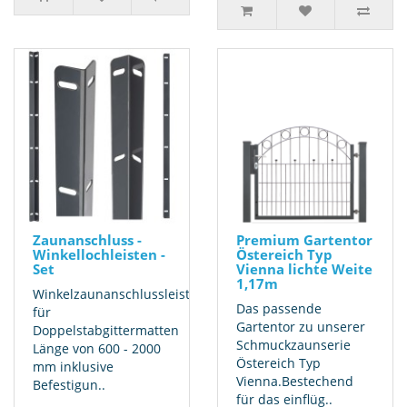
Zaunanschluss -
Premium Gartentor
Winkellochleisten -
Östereich Typ
Set
Vienna lichte Weite
1,17m
Winkelzaunanschlussleiste
Das passende
für
Gartentor zu unserer
Doppelstabgittermatten
Schmuckzaunserie
Länge von 600 - 2000
Östereich Typ
mm inklusive
Vienna.Bestechend
Befestigun..
für das einflüg..