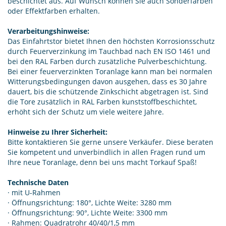
beschichtet aus. Auf Wunsch können Sie auch Sonderfarben
oder Effektfarben erhalten.
Verarbeitungshinweise:
Das Einfahrtstor bietet Ihnen den höchsten Korrosionsschutz
durch Feuerverzinkung im Tauchbad nach EN ISO 1461 und
bei den RAL Farben durch zusätzliche Pulverbeschichtung.
Bei einer feuerverzinkten Toranlage kann man bei normalen
Witterungsbedingungen davon ausgehen, dass es 30 Jahre
dauert, bis die schützende Zinkschicht abgetragen ist. Sind
die Tore zusätzlich in RAL Farben kunststoffbeschichtet,
erhöht sich der Schutz um viele weitere Jahre.
Hinweise zu Ihrer Sicherheit:
Bitte kontaktieren Sie gerne unsere Verkäufer. Diese beraten
Sie kompetent und unverbindlich in allen Fragen rund um
Ihre neue Toranlage, denn bei uns macht Torkauf Spaß!
Technische Daten
· mit U-Rahmen
· Öffnungsrichtung: 180°, Lichte Weite: 3280 mm
· Öffnungsrichtung: 90°, Lichte Weite: 3300 mm
· Rahmen: Quadratrohr 40/40/1,5 mm