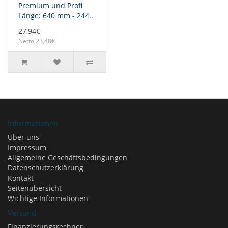
Premium und Profi
Länge: 640 mm - 244..
27,94€
Netto 23,48€
Informationen
Über uns
Impressum
Allgemeine Geschäftsbedingungen
Datenschutzerklärung
Kontakt
Seitenübersicht
Wichtige Informationen
Versand
Finanzierungsrechner