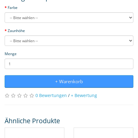
Farbe
Zaunhöhe
Menge
+ Warenkorb
0 Bewertungen
/
+ Bewertung
Ähnliche Produkte