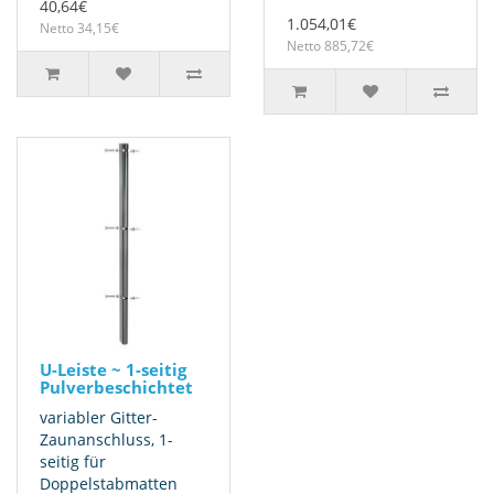
40,64€
1.054,01€
Netto 34,15€
Netto 885,72€
U-Leiste ~ 1-seitig
Pulverbeschichtet
variabler Gitter-
Zaunanschluss, 1-
seitig für
Doppelstabmatten