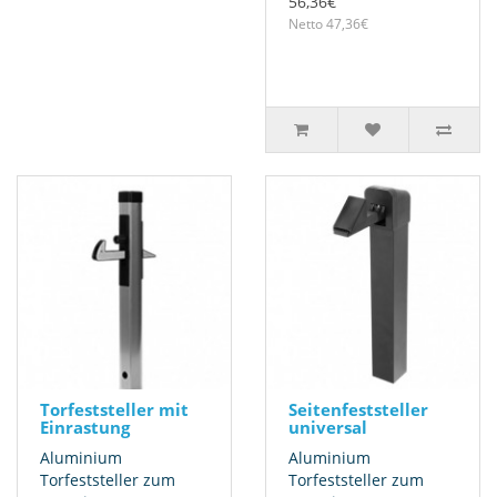
56,36€
Netto 47,36€
Torfeststeller mit
Seitenfeststeller
Einrastung
universal
Aluminium
Aluminium
Torfeststeller zum
Torfeststeller zum