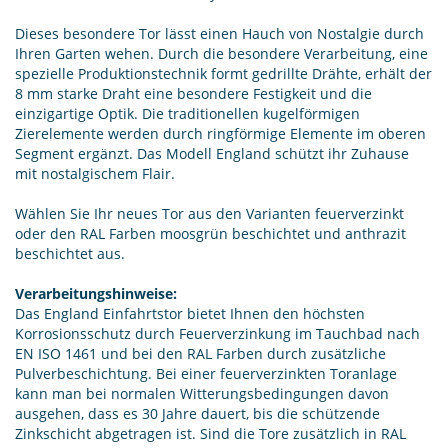
Dieses besondere Tor lässt einen Hauch von Nostalgie durch
Ihren Garten wehen. Durch die besondere Verarbeitung, eine
spezielle Produktionstechnik formt gedrillte Drähte, erhält der
8 mm starke Draht eine besondere Festigkeit und die
einzigartige Optik. Die traditionellen kugelförmigen
Zierelemente werden durch ringförmige Elemente im oberen
Segment ergänzt. Das Modell England schützt ihr Zuhause
mit nostalgischem Flair.
Wählen Sie Ihr neues Tor aus den Varianten feuerverzinkt
oder den RAL Farben moosgrün beschichtet und anthrazit
beschichtet aus.
Verarbeitungshinweise:
Das England Einfahrtstor bietet Ihnen den höchsten
Korrosionsschutz durch Feuerverzinkung im Tauchbad nach
EN ISO 1461 und bei den RAL Farben durch zusätzliche
Pulverbeschichtung. Bei einer feuerverzinkten Toranlage
kann man bei normalen Witterungsbedingungen davon
ausgehen, dass es 30 Jahre dauert, bis die schützende
Zinkschicht abgetragen ist. Sind die Tore zusätzlich in RAL