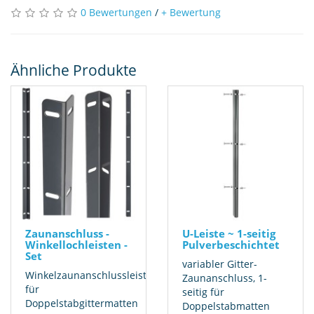
0 Bewertungen
/
+ Bewertung
Ähnliche Produkte
Zaunanschluss -
U-Leiste ~ 1-seitig
Winkellochleisten -
Pulverbeschichtet
Set
variabler Gitter-
Winkelzaunanschlussleiste
Zaunanschluss, 1-
für
seitig für
Doppelstabgittermatten
Doppelstabmatten