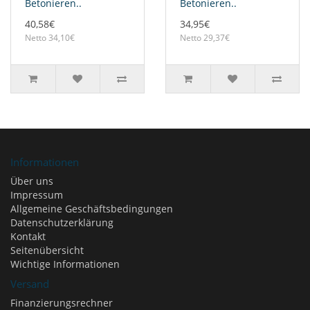
Betonieren..
Betonieren..
40,58€
34,95€
Netto 34,10€
Netto 29,37€
Informationen
Über uns
Impressum
Allgemeine Geschäftsbedingungen
Datenschutzerklärung
Kontakt
Seitenübersicht
Wichtige Informationen
Versand
Finanzierungsrechner