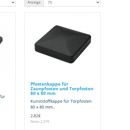
Anzeige
Pfostenkappe für
Zaunpfosten und Torpfosten
80 x 80 mm
für
Kunststoffkappe für Torpfosten
80 x 80 mm..
2,82€
Netto 2,37€