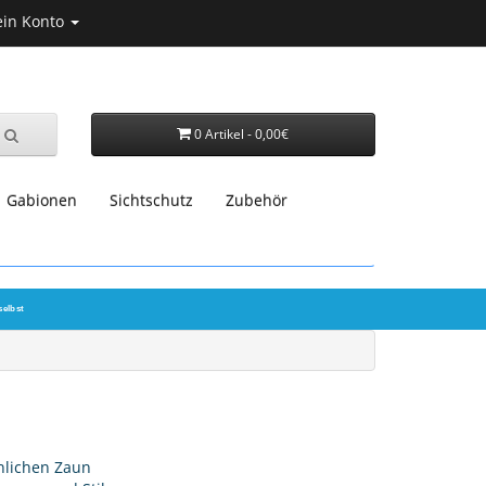
in Konto
0 Artikel - 0,00€
Gabionen
Sichtschutz
Zubehör
selbst
nlichen Zaun