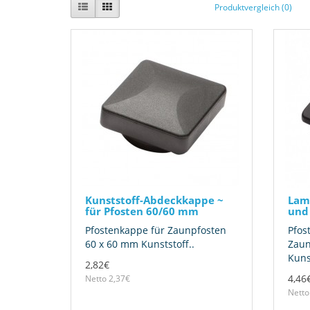
Produktvergleich (0)
Kunststoff-Abdeckkappe ~
Lam
für Pfosten 60/60 mm
und
Pfostenkappe für Zaunpfosten
Pfos
60 x 60 mm Kunststoff..
Zaun
Kunst
2,82€
4,46
Netto 2,37€
Netto