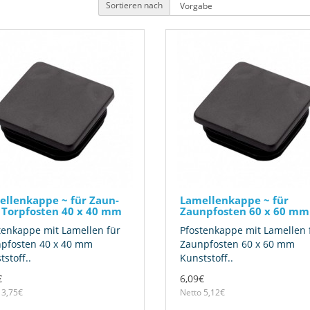
Sortieren nach
ellenkappe ~ für Zaun-
Lamellenkappe ~ für
 Torpfosten 40 x 40 mm
Zaunpfosten 60 x 60 mm
tenkappe mit Lamellen für
Pfostenkappe mit Lamellen 
pfosten 40 x 40 mm
Zaunpfosten 60 x 60 mm
stoff..
Kunststoff..
€
6,09€
 3,75€
Netto 5,12€