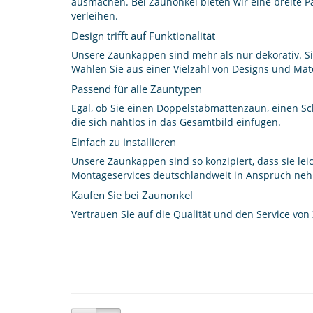
ausmachen. Bei Zaunonkel bieten wir eine breite Pa
verleihen.
Design trifft auf Funktionalität
Unsere Zaunkappen sind mehr als nur dekorativ. Si
Wählen Sie aus einer Vielzahl von Designs und Ma
Passend für alle Zauntypen
Egal, ob Sie einen Doppelstabmattenzaun, einen 
die sich nahtlos in das Gesamtbild einfügen.
Einfach zu installieren
Unsere Zaunkappen sind so konzipiert, dass sie leic
Montageservices deutschlandweit in Anspruch ne
Kaufen Sie bei Zaunonkel
Vertrauen Sie auf die Qualität und den Service vo