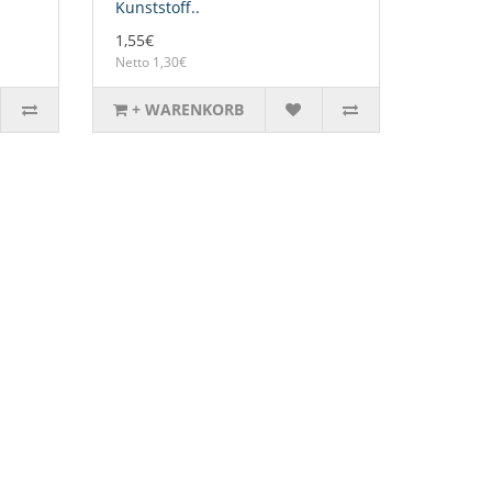
Kunststoff..
1,55€
Netto 1,30€
+ WARENKORB