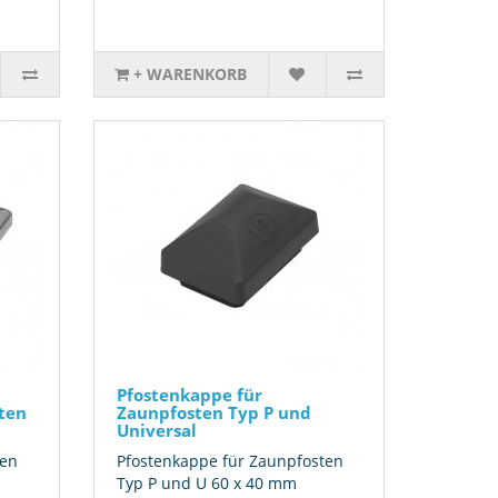
+ WARENKORB
Pfostenkappe für
ten
Zaunpfosten Typ P und
Universal
ten
Pfostenkappe für Zaunpfosten
Typ P und U 60 x 40 mm