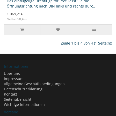
Das einflügelige Drehflügeltor Profi lässt Sie die
Öffnungsrichtung nach DIN links und rechts durc..
1.069,21€
Netto 898,49€
Zeige 1 bis 4 von 4 (1 Seite(n))
Informationen
Über uns
Impressum
Allgemeine Geschäftsbedingungen
Datenschutzerklärung
Kontakt
Seitenübersicht
Wichtige Informationen
Versand