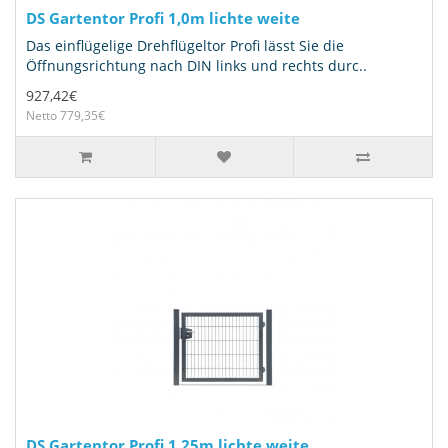
DS Gartentor Profi 1,0m lichte weite
Das einflügelige Drehflügeltor Profi lässt Sie die
Öffnungsrichtung nach DIN links und rechts durc..
927,42€
Netto 779,35€
DS Gartentor Profi 1,25m lichte weite