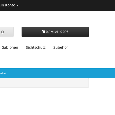
in Konto
0 Artikel - 0,00€
Gabionen
Sichtschutz
Zubehör
selbst