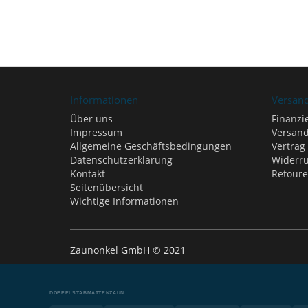
Informationen
Versan
Über uns
Finanzi
Impressum
Versand
Allgemeine Geschäftsbedingungen
Vertrag
Datenschutzerklärung
Widerru
Kontakt
Retour
Seitenübersicht
Wichtige Informationen
Zaunonkel GmbH © 2021
DOPPELSTABMATTENZAUN