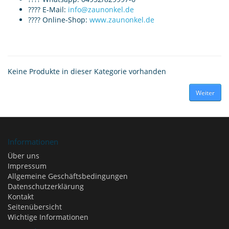
???? E-Mail:
info@zaunonkel.de
???? Online-Shop:
www.zaunonkel.de
Keine Produkte in dieser Kategorie vorhanden
Weiter
Informationen
Über uns
Impressum
Allgemeine Geschäftsbedingungen
Datenschutzerklärung
Kontakt
Seitenübersicht
Wichtige Informationen